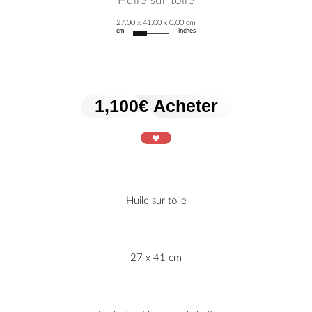
Huile sur toile
27.00 x
41.00 x
0.00 cm
cm
inches
1,100€ Acheter
Huile sur toile
27 x 41 cm