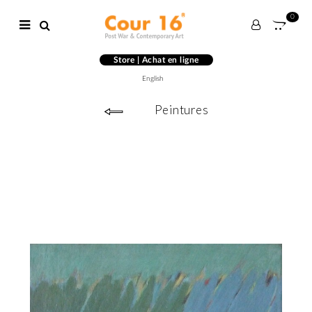
0
Store | Achat en ligne
English
Peintures